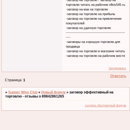
-заговор на торговлю - заговор на
торговлю читать на рабочем nfkts545.ru
-заговор на мак на торговлю
-заговор на торговлю на прибыль
-заговор на торговлю на привлечение
покупателей
-заговор на удачную торговлю
---------------------------------------------------
----
-заговоры на хорошую торговлю для
продавца
-заговор на торговлю в магазине читать
-заговор на торговлю на рабочем месте
Цитировать
Ответить
Страница:
1
»
Supper Winx Club
»
Новый форум
»
заговор эффективный на
торговлю - отзывы о 89842861265
создать бесплатный форум