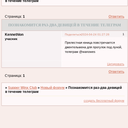
в течение телеграм
Страница:
1
Ответить
ПОЗНАКОМИТСЯ РАЗ-ДВА ДЕВИЦЕЙ В ТЕЧЕНИЕ ТЕЛЕГРАМ
Kennethlon
1
Поделиться
2024-04-24 01:27:26
учасник
Прелестная юница повстречается
джентельмена для прогулок под луной,
телеграм @wanowes
Цитировать
Ответить
Страница:
1
»
Supper Winx Club
»
Новый форум
»
Познакомится раз-два девицей
в течение телеграм
создать бесплатный форум